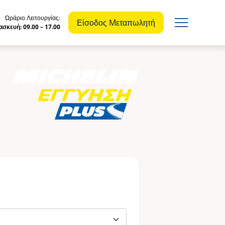
Ωράριο Λειτουργίας:
Είσοδος Mεταπωλητή
σκευή: 09.00 – 17.00