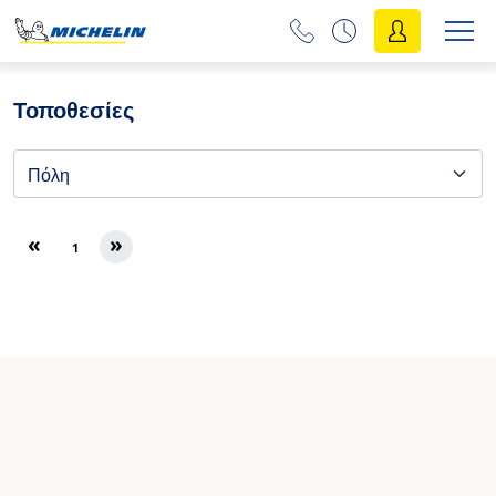
Τοποθεσίες
«
»
1